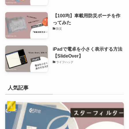
【100均】車載用防災ポーチを作
ってみた
防災
iPadで電卓を小さく表示する方法
【SlideOver】
ライフハック
人気記事