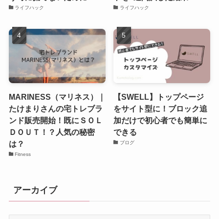
ライフハック
ライフハック
MARINESS（マリネス）｜
【SWELL】トップページ
たけまりさんの宅トレブラ
をサイト型に！ブロック追
ンド販売開始！既にＳＯＬ
加だけで初心者でも簡単に
ＤＯＵＴ！？人気の秘密
できる
は？
ブログ
Fitness
アーカイブ