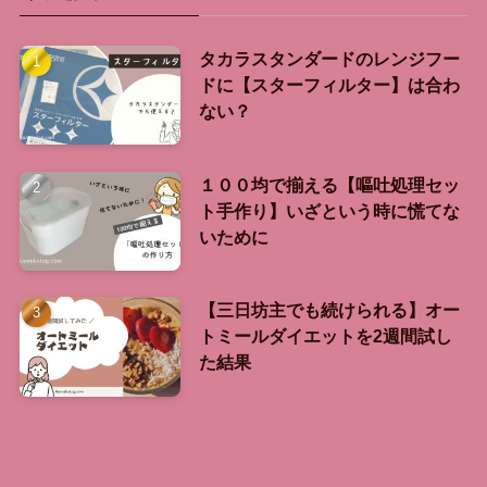
タカラスタンダードのレンジフー
ドに【スターフィルター】は合わ
ない？
１００均で揃える【嘔吐処理セッ
ト手作り】いざという時に慌てな
いために
【三日坊主でも続けられる】オー
トミールダイエットを2週間試し
た結果