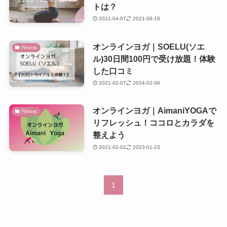
トは？
2021-04-07
2021-06-18
オンラインヨガ｜SOELU(ソエ
Fitness
ル)30日間100円で受け放題！体験
した口コミ
2021-02-07
2024-02-06
オンラインヨガ｜AimaniYOGAで
Fitness
リフレッシュ！ココロとカラダを
整えよう
2021-02-02
2023-01-23
1