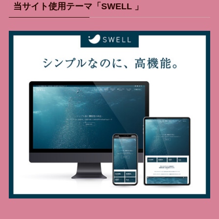
当サイト使用テーマ「SWELL 」