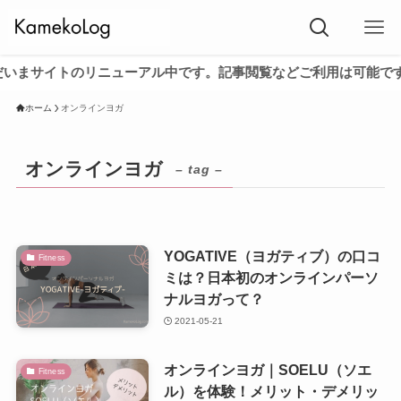
サイトのリニューアル中です。記事閲覧などご利用は可能です。
ホーム
オンラインヨガ
オンラインヨガ
– tag –
YOGATIVE（ヨガティブ）の口コ
Fitness
ミは？日本初のオンラインパーソ
ナルヨガって？
2021-05-21
オンラインヨガ｜SOELU（ソエ
Fitness
ル）を体験！メリット・デメリッ