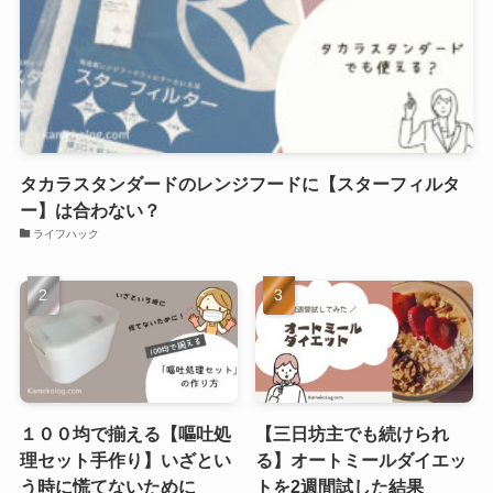
タカラスタンダードのレンジフードに【スターフィルタ
ー】は合わない？
ライフハック
１００均で揃える【嘔吐処
【三日坊主でも続けられ
理セット手作り】いざとい
る】オートミールダイエッ
う時に慌てないために
トを2週間試した結果