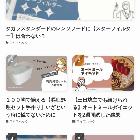
タカラスタンダードのレンジフードに【スターフィルタ
ー】は合わない？
ライフハック
１００均で揃える【嘔吐処
【三日坊主でも続けられ
理セット手作り】いざとい
る】オートミールダイエッ
う時に慌てないために
トを2週間試した結果
ライフハック
ライフハック