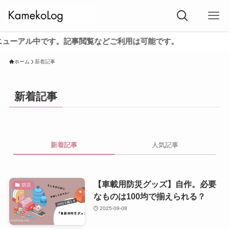
アル中です。記事閲覧などご利用は可能です。
ホーム
新着記事
新着記事
新着記事
人気記事
【車載用防災グッズ】自作。必要
防災
なものは100均で揃えられる？
2025-09-08