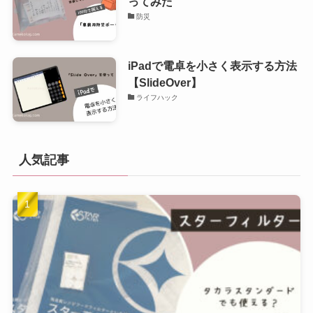
ってみた
防災
iPadで電卓を小さく表示する方法
【SlideOver】
ライフハック
人気記事