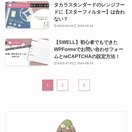
タカラスタンダードのレンジフー
ライフハック
ドに【スターフィルター】は合わ
ない？
2023-04-25
2024-10-24
【SWELL】初心者でもできた
ブログ
WPFormsでお問い合わせフォー
ムとreCAPTCHAの設定方法！
2022-07-02
2024-09-14
1
2
...
6