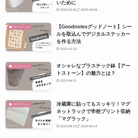
いために
2024-02-02
2025-09-08
【Goodnotesグッドノート】シー
ライフハック
ルを取込んでデジタルステッカー
を作る方法
2023-12-23
オシャレなプラスチック鉢【アー
ライフハック
トストーン】の魅力とは？
2023-09-21
冷蔵庫に貼ってもスッキリ！マグ
ライフハック
ネットラックで学校プリント収納
「マグラック」
2023-06-15
2024-09-14