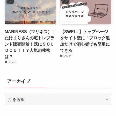
MARINESS（マリネス）｜
【SWELL】トップページ
たけまりさんの宅トレブラ
をサイト型に！ブロック追
ンド販売開始！既にＳＯＬ
加だけで初心者でも簡単に
ＤＯＵＴ！？人気の秘密
できる
は？
ブログ
Fitness
アーカイブ
ア
ー
カ